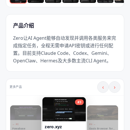
产品介绍
Zero让AI Agent能够自动发现并调用各类服务来完
成指定任务，全程无需申请API密钥或进行任何配
置。目前支持Claude Code、Codex、Gemini、
OpenClaw、Hermes及大多数主流CLI Agent。
‹
›
更多产品
#
3
← #
2
#
4
→
zero.xyz
Powabase
Oasis Browser for