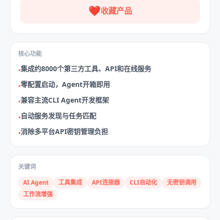
❤️
收藏产品
核心功能
集成约8000个第三方工具、API和在线服务
•
零配置启动，Agent开箱即用
•
兼容主流CLI Agent开发框架
•
自动服务发现与任务匹配
•
消除多平台API密钥管理负担
•
关键词
AI Agent
工具集成
API连接器
CLI自动化
无密钥调用
工作流增强