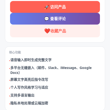
🚀
访问产品
💬
查看评论
❤️
收藏产品
核心功能
语音输入即时生成完整文字
•
多平台无缝嵌入（邮件、Slack、iMessage、Google
•
Docs）
屏幕文字高亮后指令改写
•
个人写作风格学习与适应
•
支持多语言输出
•
隐私本地处理或云端加密
•