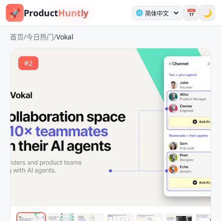
🚀
Product
Huntly
📅
🌙
🌐
首页
/
今日热门
/
Vokal
#
2