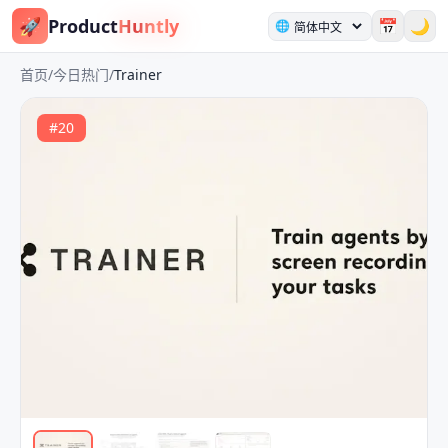
🚀
Product
Huntly
📅
🌙
🌐
首页
/
今日热门
/
Trainer
#
20