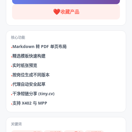
❤️
收藏产品
核心功能
Markdown 转 PDF 单页布局
•
精选模板快速构建
•
实时纸张预览
•
按岗位生成不同版本
•
代理自动安全起草
•
干净短链分享 (tiny.cv)
•
支持 X402 与 MPP
•
关键词