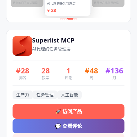
将你的日子变成漫画的
将原始产品使用数据转
AI代理的任务管理层
视觉日记
化为推动收入的项目报
♥
28
告
Superlist MCP
AI代理的任务管理层
#
28
28
1
#
48
#
136
排名
投票
评论
周
月
生产力
任务管理
人工智能
🚀
访问产品
💬
查看评论