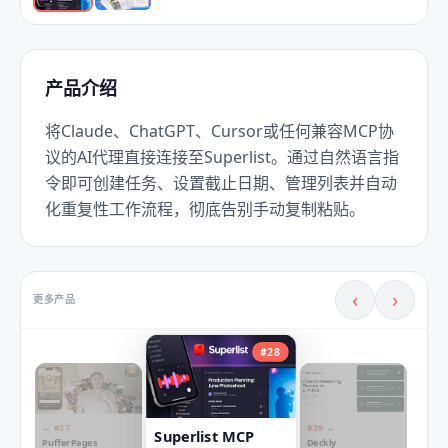
产品介绍
将Claude、ChatGPT、Cursor或任何兼容MCP协
议的AI代理直接连接至Superlist。通过自然语言指
令即可创建任务、设置截止日期、管理列表并自动
化重复性工作流程，彻底告别手动复制粘贴。
‹
›
更多产品
#
28
← #
27
#
29
→
Superlist MCP
PufferPages
Deckly