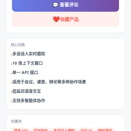
💬
查看评论
❤️
收藏产品
核心功能
多说话人实时感知
•
10 倍上下文窗口
•
单一 API 接口
•
适用于会议、课堂、辩论等多种协作场景
•
低延迟语音交互
•
支持多智能体协作
•
关键词
语音 API
实时协作
多说话人感知
会议 AI
群组通话