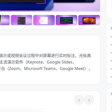
•
•
•
程序，可在演示或视频会议过程中对屏幕进行实时标注、光标高
•
件（Keynote、Google Slides、
台（Zoom、Microsoft Teams、Google Meet），
•
•
‹
›