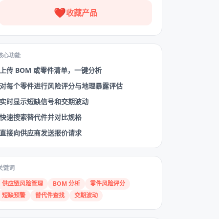
❤️
收藏产品
核心功能
上传 BOM 或零件清单，一键分析
对每个零件进行风险评分与地理暴露评估
实时显示短缺信号和交期波动
快速搜索替代件并对比规格
直接向供应商发送报价请求
关键词
供应链风险管理
BOM 分析
零件风险评分
短缺预警
替代件查找
交期波动