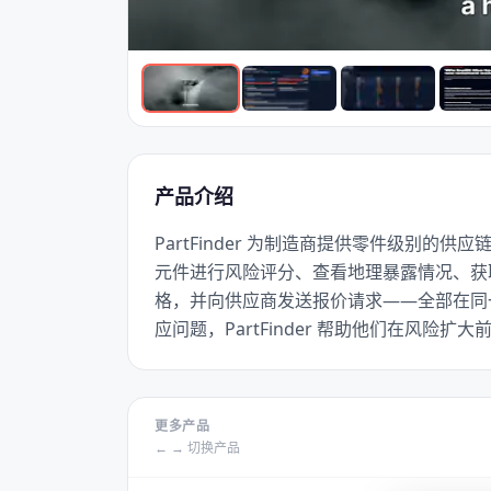
产品介绍
PartFinder 为制造商提供零件级别的
元件进行风险评分、查看地理暴露情况、获
格，并向供应商发送报价请求——全部在同
应问题，PartFinder 帮助他们在风险扩
更多产品
← → 切换产品