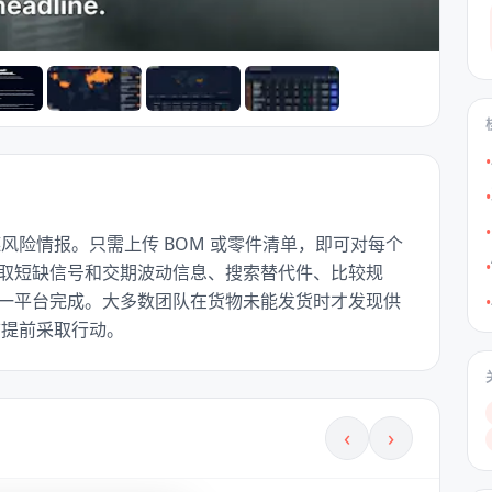
•
•
•
供应链风险情报。只需上传 BOM 或零件清单，即可对每个
•
取短缺信号和交期波动信息、搜索替代件、比较规
一平台完成。大多数团队在货物未能发货时才发现供
•
大前提前采取行动。
‹
›