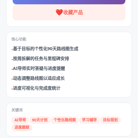
❤️
收藏产品
核心功能
基于目标的个性化90天路线图生成
•
按周拆解的任务与里程碑安排
•
AI导师实时答疑与进度提醒
•
动态调整路线图以适应成长
•
进度可视化与完成度统计
•
关键词
AI导师
90天计划
个性化路线图
学习辅导
目标规划
进度跟踪