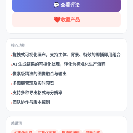
💬
查看评论
❤️
收藏产品
核心功能
拖拽式可视化画布，支持主体、背景、特效的即插即用组合
•
AI 生成结果的可控化处理，转化为标准化生产流程
•
像素级精准的图像融合与输出
•
多图层管理及实时预览
•
支持多种导出格式与分辨率
•
团队协作与版本控制
•
关键词
AI图像生成
可视化画布
拖拽式编辑
资产合成