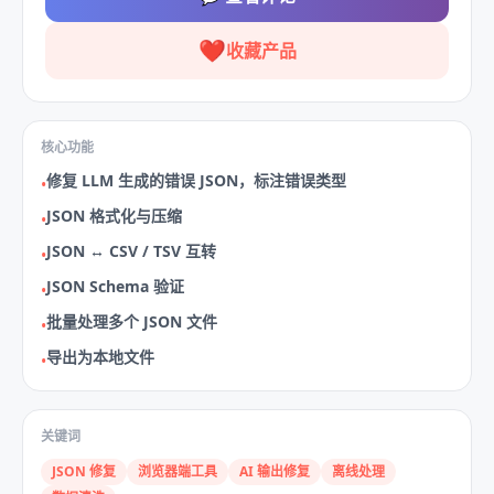
❤️
收藏产品
核心功能
修复 LLM 生成的错误 JSON，标注错误类型
•
JSON 格式化与压缩
•
JSON ↔ CSV / TSV 互转
•
JSON Schema 验证
•
批量处理多个 JSON 文件
•
导出为本地文件
•
关键词
JSON 修复
浏览器端工具
AI 输出修复
离线处理