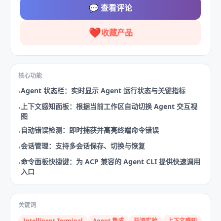
💬
查看评论
❤️
收藏产品
核心功能
Agent 状态栏：实时显示 Agent 运行状态与关键指标
•
上下文感知面板：根据当前工作区自动切换 Agent 交互视
•
图
自动错误检测：即时捕获并高亮终端命令错误
•
会话管理：支持多会话保存、切换与恢复
•
命令面板快捷键：为 ACP 兼容的 Agent CLI 提供快速调用
•
入口
关键词
Intelligent Terminal
Agent 集成
开源实验
上下文感知