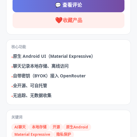
💬
查看评论
❤️
收藏产品
核心功能
原生 Android UI（Material Expressive）
•
聊天记录本地存储、离线访问
•
自带密钥（BYOK）接入 OpenRouter
•
全开源、可自托管
•
无追踪、无数据收集
•
关键词
AI聊天
本地存储
开源
原生Android
Material Expressive
隐私保护