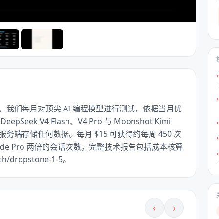
•
•
的版本。我们每月对顶尖 AI 编程模型进行测试，依据当月优
 V4 Flash、V4 Pro 与 Moonshot Kimi 
•
务端存储任何数据。每月 $15 可获得约每周 450 次
•
 Code Pro 两倍的会话次数。完整技术报告包括成本核算
•
h/dropstone-1-5。
‹
›