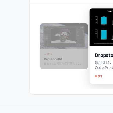
Dropsto
← #
17
RadianceKit
每月 $15
在 Mac 上将照片即时转为 3D
Code Pr
Gaussian Splat
♥
91