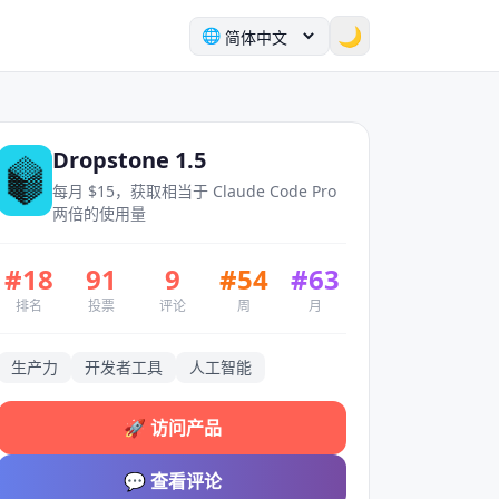
🌙
🌐
Dropstone 1.5
每月 $15，获取相当于 Claude Code Pro
两倍的使用量
#
18
91
9
#
54
#
63
排名
投票
评论
周
月
生产力
开发者工具
人工智能
🚀
访问产品
💬
查看评论