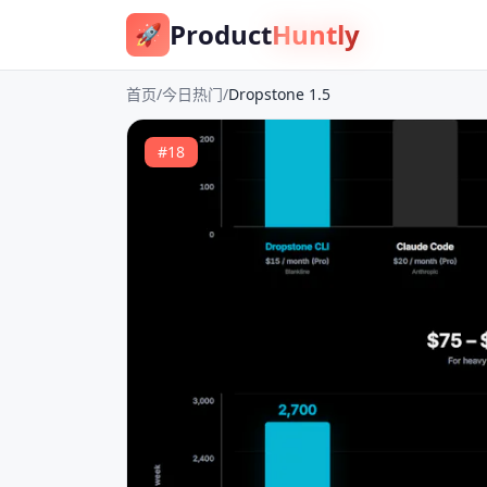
Product
Huntly
🚀
首页
/
今日热门
/
Dropstone 1.5
#
18