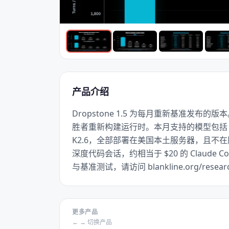
产品介绍
Dropstone 1.5 为每月重新基准发布
胜者重新构建运行时。本月支持的模型包括 DeepSeek
K2.6，全部部署在美国本土服务器，且不在服
深度代码会话，约相当于 $20 的 Claude
与基准测试，请访问 blankline.org/researc
更多产品
← → 切换产品