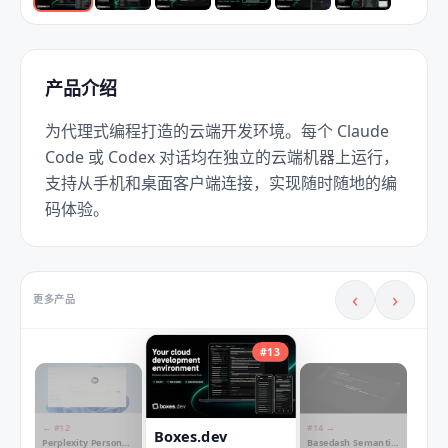
产品介绍
为代理式编程打造的云端开发环境。每个 Claude 
Code 或 Codex 对话均在独立的云端机器上运行，
支持从手机和桌面客户端连接，实现随时随地的编
码体验。
‹
›
更多产品
#
13
← #
12
#
14
→
Boxes.dev
Perplexity Personal
Basedash Semantic