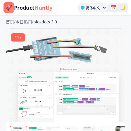
🚀
Product
Huntly
📅
🌙
🌐
首页
/
今日热门
/
blokdots 3.0
#
17