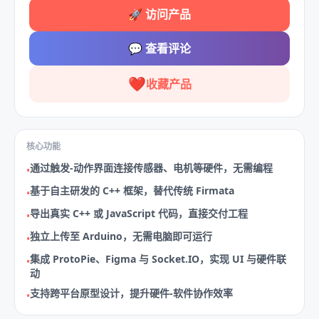
🚀
访问产品
💬
查看评论
❤️
收藏产品
核心功能
通过触发‑动作界面连接传感器、电机等硬件，无需编程
•
基于自主研发的 C++ 框架，替代传统 Firmata
•
导出真实 C++ 或 JavaScript 代码，直接交付工程
•
独立上传至 Arduino，无需电脑即可运行
•
集成 ProtoPie、Figma 与 Socket.IO，实现 UI 与硬件联
•
动
支持跨平台原型设计，提升硬件‑软件协作效率
•