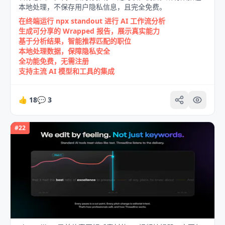
本地处理，不保存用户隐私信息，且完全免费。
在终端运行 npx standout 进行 AI 工作流分析
生成可分享的 Wrapped 报告，展示真实能力
基于分析结果，智能推荐匹配的职位
本地处理数据，保障隐私安全
全功能免费，无需注册
支持主流 AI 模型和工具的集成
👍
18
💬
3
#
22