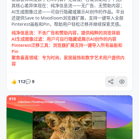
其核心差异体现在：纯净信息流——无广告、无赞助内容；
AI生成图像过滤——可自行隐藏或展示AI创作的作品。平台
还提供Save to Moodloom浏览器扩展，支持一键导入全部
Pinterest画板和Pin，帮助用户轻松迁移并继续探索灵感。
纯净信息流：不含广告和赞助内容，提供纯粹的浏览体验
AI生成图像过滤：用户可自行隐藏或展示AI创作的内容
Pinterest迁移工具：浏览器扩展支持一键导入所有画板和
Pin
聚焦垂直领域：专为时尚、家居装饰和数字艺术用户提供内
容
👍
112
💬
9
#
10