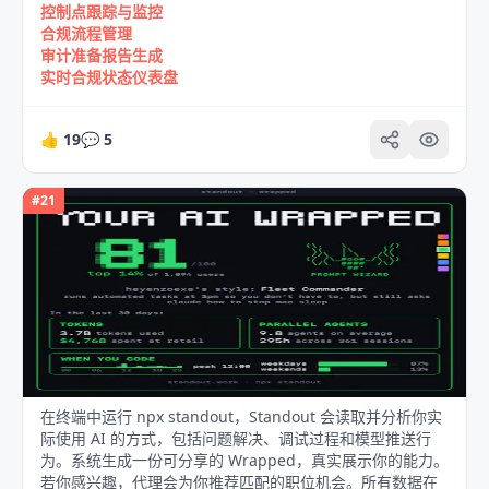
控制点跟踪与监控
合规流程管理
审计准备报告生成
实时合规状态仪表盘
👍
19
💬
5
#
21
在终端中运行 npx standout，Standout 会读取并分析你实
际使用 AI 的方式，包括问题解决、调试过程和模型推送行
为。系统生成一份可分享的 Wrapped，真实展示你的能力。
若你感兴趣，代理会为你推荐匹配的职位机会。所有数据在