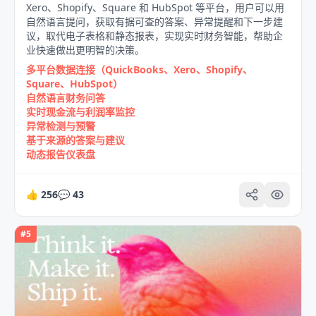
Xero、Shopify、Square 和 HubSpot 等平台，用户可以用
自然语言提问，获取有据可查的答案、异常提醒和下一步建
议，取代电子表格和静态报表，实现实时财务智能，帮助企
业快速做出更明智的决策。
多平台数据连接（QuickBooks、Xero、Shopify、
Square、HubSpot）
自然语言财务问答
实时现金流与利润率监控
异常检测与预警
基于来源的答案与建议
动态报告仪表盘
👍
256
💬
43
#
5