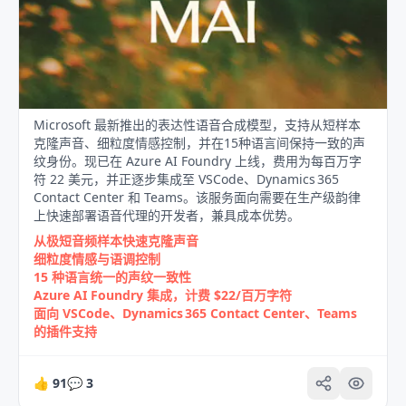
Microsoft 最新推出的表达性语音合成模型，支持从短样本
克隆声音、细粒度情感控制，并在15种语言间保持一致的声
纹身份。现已在 Azure AI Foundry 上线，费用为每百万字
符 22 美元，并正逐步集成至 VSCode、Dynamics 365
Contact Center 和 Teams。该服务面向需要在生产级韵律
上快速部署语音代理的开发者，兼具成本优势。
从极短音频样本快速克隆声音
细粒度情感与语调控制
15 种语言统一的声纹一致性
Azure AI Foundry 集成，计费 $22/百万字符
面向 VSCode、Dynamics 365 Contact Center、Teams
的插件支持
👍
91
💬
3