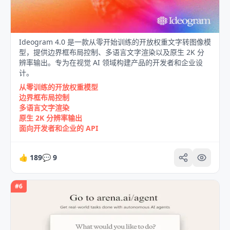
Ideogram 4.0 是一款从零开始训练的开放权重文字转图像模
型，提供边界框布局控制、多语言文字渲染以及原生 2K 分
辨率输出。专为在视觉 AI 领域构建产品的开发者和企业设
计。
从零训练的开放权重模型
边界框布局控制
多语言文字渲染
原生 2K 分辨率输出
面向开发者和企业的 API
👍
189
💬
9
#
6