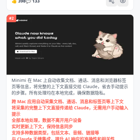
👍
398
💬
133
#
2
Minimi 在 Mac 上自动收集文档、通话、消息和浏览器标签
页等信息，将完整的上下文直接交给 Claude，省去手动提示
的步骤。所有处理均在本地完成，确保数据隐私。
跨 Mac 应用自动采集文档、通话、消息和标签页等上下文
将采集的完整上下文直接传递给 Claude，无需用户手动输入
提示
全部本地处理，数据不离开用户设备
实时更新上下文，保持信息同步
支持多种数据类型，包括文本、音频、链接等
与 Claude 无缝集成，提升 AI 响应的准确性和相关性