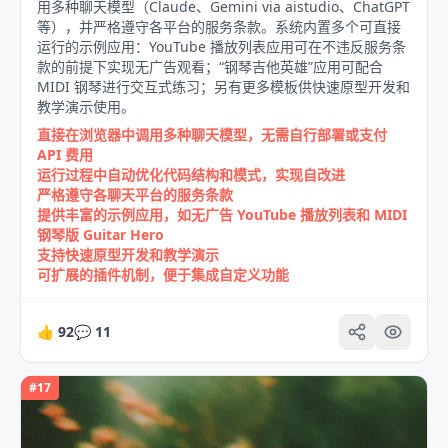
用多种聊天模型（Claude、Gemini via aistudio、ChatGPT
等），并严格遵守各平台的服务条款。系统内置多个可直接
运行的示例应用：YouTube 播放列表应用可在不违反服务条
款的前提下实现无广告观看；“钢琴吉他英雄”应用可配合
MIDI 钢琴进行交互式练习；另有更多模板供快速原型开发和
教学演示使用。
直接在浏览器中调用多种聊天模型，无需自行部署或支付
API 费用
运行过程中自动优化代码结构和模式，实现自改进
严格遵守各聊天平台的服务条款
提供丰富的示例应用，如无广告 YouTube 播放列表和 MIDI
钢琴版 Guitar Hero
支持快速原型开发和教学演示
可扩展的插件机制，便于集成自定义功能
👍
92
💬
11
#
17