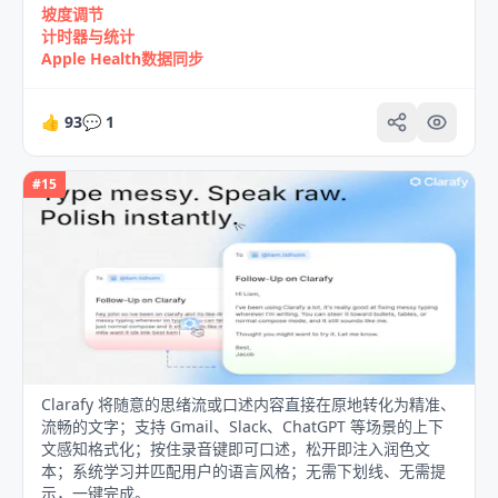
坡度调节
计时器与统计
Apple Health数据同步
👍
93
💬
1
#
15
Clarafy 将随意的思绪流或口述内容直接在原地转化为精准、
流畅的文字；支持 Gmail、Slack、ChatGPT 等场景的上下
文感知格式化；按住录音键即可口述，松开即注入润色文
本；系统学习并匹配用户的语言风格；无需下划线、无需提
示，一键完成。