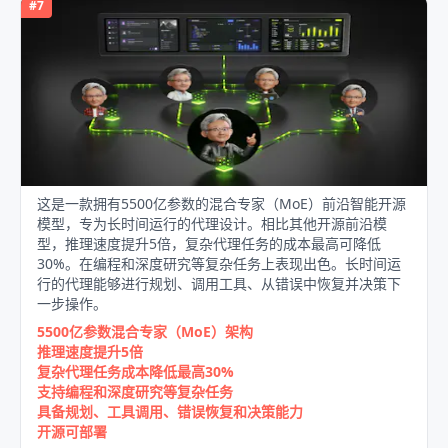
#
7
这是一款拥有5500亿参数的混合专家（MoE）前沿智能开源
模型，专为长时间运行的代理设计。相比其他开源前沿模
型，推理速度提升5倍，复杂代理任务的成本最高可降低
30%。在编程和深度研究等复杂任务上表现出色。长时间运
行的代理能够进行规划、调用工具、从错误中恢复并决策下
一步操作。
5500亿参数混合专家（MoE）架构
推理速度提升5倍
复杂代理任务成本降低最高30%
支持编程和深度研究等复杂任务
具备规划、工具调用、错误恢复和决策能力
开源可部署