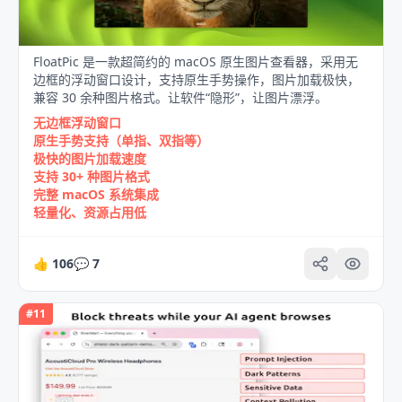
FloatPic 是一款超简约的 macOS 原生图片查看器，采用无
边框的浮动窗口设计，支持原生手势操作，图片加载极快，
兼容 30 余种图片格式。让软件“隐形”，让图片漂浮。
无边框浮动窗口
原生手势支持（单指、双指等）
极快的图片加载速度
支持 30+ 种图片格式
完整 macOS 系统集成
轻量化、资源占用低
👍
106
💬
7
#
11