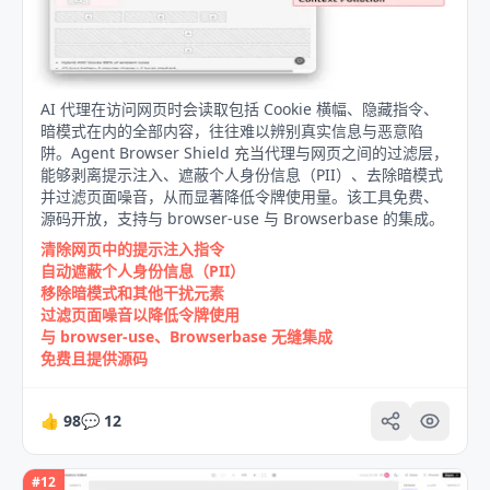
AI 代理在访问网页时会读取包括 Cookie 横幅、隐藏指令、
暗模式在内的全部内容，往往难以辨别真实信息与恶意陷
阱。Agent Browser Shield 充当代理与网页之间的过滤层，
能够剥离提示注入、遮蔽个人身份信息（PII）、去除暗模式
并过滤页面噪音，从而显著降低令牌使用量。该工具免费、
源码开放，支持与 browser-use 与 Browserbase 的集成。
清除网页中的提示注入指令
自动遮蔽个人身份信息（PII）
移除暗模式和其他干扰元素
过滤页面噪音以降低令牌使用
与 browser-use、Browserbase 无缝集成
免费且提供源码
👍
98
💬
12
#
12