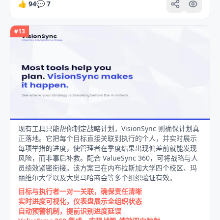
👍
94
💬
7
#
13
现有工具只能帮你制定战略计划，VisionSync 则确保计划真
正落地。它把每个目标直接关联到执行的个人，并实时展示
每项举措的进度，使管理者在季度结果出现偏差前就能发现
风险，而非事后补救。配合 ValueSync 360，可将战略与人
员绩效紧密衔接。该方案已在内布拉斯加大学四个校区、玛
丽维尔大学以及大奥马哈商会等多个组织验证有效。
目标与执行者一对一关联，确保责任清晰
实时进度可视化，仪表盘展示全组织状态
自动预警机制，提前识别进度延误