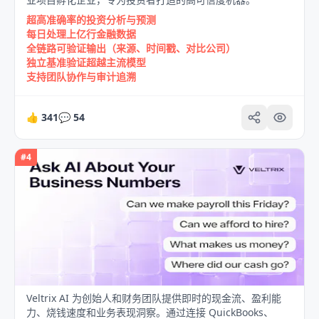
超高准确率的投资分析与预测
每日处理上亿行金融数据
全链路可验证输出（来源、时间戳、对比公司）
独立基准验证超越主流模型
支持团队协作与审计追溯
👍
341
💬
54
#
4
Veltrix AI 为创始人和财务团队提供即时的现金流、盈利能
力、烧钱速度和业务表现洞察。通过连接 QuickBooks、