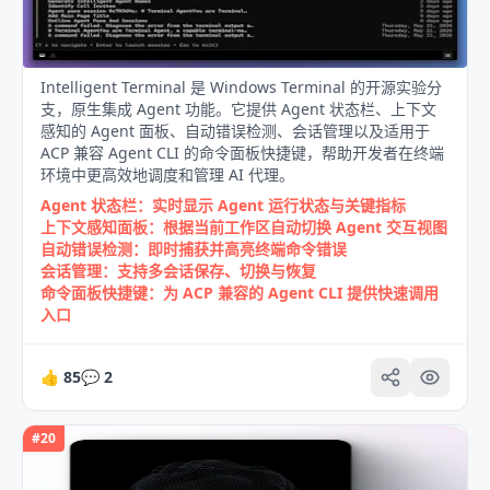
Intelligent Terminal 是 Windows Terminal 的开源实验分
支，原生集成 Agent 功能。它提供 Agent 状态栏、上下文
感知的 Agent 面板、自动错误检测、会话管理以及适用于
ACP 兼容 Agent CLI 的命令面板快捷键，帮助开发者在终端
环境中更高效地调度和管理 AI 代理。
Agent 状态栏：实时显示 Agent 运行状态与关键指标
上下文感知面板：根据当前工作区自动切换 Agent 交互视图
自动错误检测：即时捕获并高亮终端命令错误
会话管理：支持多会话保存、切换与恢复
命令面板快捷键：为 ACP 兼容的 Agent CLI 提供快速调用
入口
👍
85
💬
2
#
20