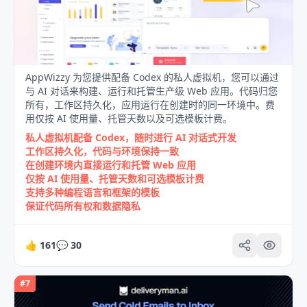
AppWizzy 为您提供配备 Codex 的私人虚拟机，您可以通过
与 AI 对话来构建、运行和托管生产级 Web 应用。代码归您
所有，工作区持久化，应用运行在创建时的同一环境中。费
用仅按 AI 使用量、托管天数以及可选模板计费。
私人虚拟机配备 Codex，随时进行 AI 对话式开发
工作区持久化，代码与环境保持一致
在创建环境内直接运行和托管 Web 应用
仅按 AI 使用量、托管天数和可选模板计费
支持多种编程语言和框架的模板
保证代码所有权和数据隐私
👍
161
💬
30
#
7