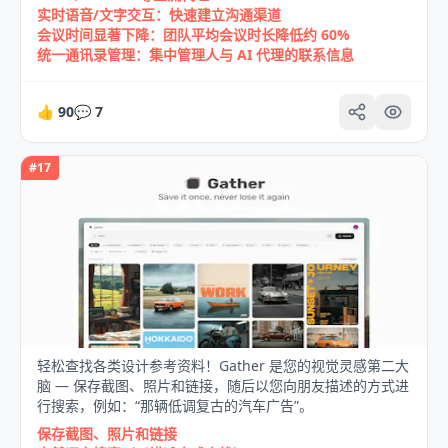
实时语音/文字交互：快速建立沟通渠道
会议时间显著下降：团队平均会议时长降低约 60%
统一通讯录管理：集中管理人与 AI 代理的联系信息
👍
90
💬
7
#
17
轻松查找各类设计参考资料！Gather 是您的视觉灵感第二大
脑 — 保存截图、照片和链接，随后以您向朋友描述的方式进
行搜索，例如：“那辆低调复古的汽车广告”。
保存截图、照片和链接