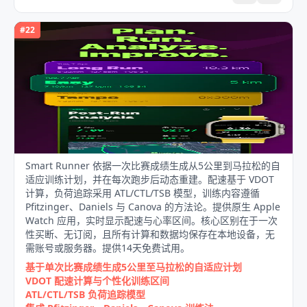
#
22
Smart Runner 依据一次比赛成绩生成从5公里到马拉松的自
适应训练计划，并在每次跑步后动态重建。配速基于 VDOT
计算，负荷追踪采用 ATL/CTL/TSB 模型，训练内容遵循
Pfitzinger、Daniels 与 Canova 的方法论。提供原生 Apple
Watch 应用，实时显示配速与心率区间。核心区别在于一次
性买断、无订阅，且所有计算和数据均保存在本地设备，无
需账号或服务器。提供14天免费试用。
基于单次比赛成绩生成5公里至马拉松的自适应计划
VDOT 配速计算与个性化训练区间
ATL/CTL/TSB 负荷追踪模型