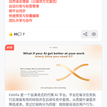
自然语言搜索（以描述方式查找）
自动分类与标签管理
跨平台同步
快速预览与轻量编辑
团队共享与协作
👍
88
💬
7
#
18
Extella 是一个自演进式的代理 AI 平台。平台在每次任务执
行后保留有效的经验并在后续任务中复用，从而提升速度并
降低成本。其记忆结构分为四层：规则层自适应用户行为，