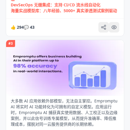
DevSecOps 无缝集成：支持 CI/CD 流水线自动化
海量实战模型库：八年经验、5000+ 真实渗透测试案例驱动
👍
294
💬
43
#
3
大多数 AI 应用依赖外部模型，无法自主掌控。Empromptu
AI 将实时 AI 功能转化为可拥有的自定义模型。应用运行
时，Empromptu AI 捕获真实使用数据、人工校正以及边缘
案例，并以此信号训练专属模型，从而提升准确率、降低推
理成本，摆脱对同一云服务提供商的长期依赖。