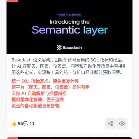
Basedash 语义层帮助团队创建可复用的 SQL 指标和模型，
让 AI 在聊天、图表、仪表盘、洞察和自动化等场景中直接引
用这些定义，实现跨工具的统一分析口径并即时获取洞察。
统一 SQL 指标定义，避免重复计算
跨平台（聊天、图表、仪表盘）即时引用
支持 AI 自动解析与推荐指标
模型版本化管理，便于追溯
灵活的自动化触发与告警
👍
95
💬
11