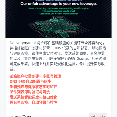
Deliveryman.ai 将冷邮件基础设施的关键环节全部自动化，
包括邮箱账户创建与配置、DNS 记录的自动部署、邮箱预热
与健康监控、邮件列表实时验证、发送系统调度、黑名单监
控以及回复路由管理。用户无需自行配置 Gsuite，几分钟即
可完成部署，快速上线并实现规模化运营，专注提升实际收
益。
邮箱账户批量创建与多账号管理
DNS 记录自动配置与同步
邮箱预热与健康状态实时监控
邮件列表即时验证与清洗
发送系统智能调度与路由优化
黑名单监控、自动预警与排除