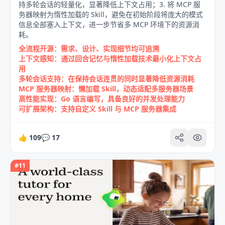
持多轮会话的轻量化，显著降低上下文占用；3. 将 MCP 服
务器映射为惰性加载的 Skill，避免在初始阶段将庞大的模式
信息全部塞入上下文，进一步节省多 MCP 环境下的资源消
耗。
全流程开源：需求、设计、实现细节均可追溯
上下文感知：通过回合记忆与惰性加载技术最小化上下文占
用
多轮会话支持：在保持会话连贯的同时显著降低资源消耗
MCP 服务器映射：懒加载 Skill，动态适配多服务器场景
高性能实现：Go 语言编写，具备良好的并发处理能力
可扩展架构：支持自定义 Skill 与 MCP 服务器集成
👍
109
💬
17
#
11