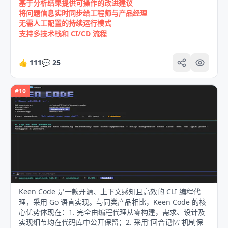
基于分析结果提供可操作的改进建议
将问题信息实时同步给工程师与产品经理
无需人工配置的持续运行模式
支持多技术栈和 CI/CD 流程
👍
111
💬
25
#
10
Keen Code 是一款开源、上下文感知且高效的 CLI 编程代
理，采用 Go 语言实现。与同类产品相比，Keen Code 的核
心优势体现在：1. 完全由编程代理从零构建，需求、设计及
实现细节均在代码库中公开保留；2. 采用“回合记忆”机制保